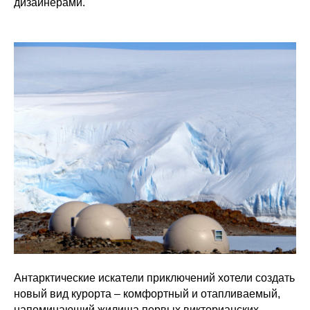
дизайнерами.
Антарктические искатели приключений хотели создать
новый вид курорта – комфортный и отапливаемый,
напоминающий жилища первых викторианских